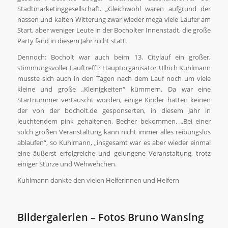
Stadtmarketinggesellschaft. „Gleichwohl waren aufgrund der
nassen und kalten Witterung zwar wieder mega viele Läufer am
Start, aber weniger Leute in der Bocholter Innenstadt, die große
Party fand in diesem Jahr nicht statt.
Dennoch: Bocholt war auch beim 13. Citylauf ein großer,
stimmungsvoller Lauftreff.? Hauptorganisator Ullrich Kuhlmann
musste sich auch in den Tagen nach dem Lauf noch um viele
kleine und große „Kleinigkeiten“ kümmern. Da war eine
Startnummer vertauscht worden, einige Kinder hatten keinen
der von der bocholt.de gesponserten, in diesem Jahr in
leuchtendem pink gehaltenen, Becher bekommen. „Bei einer
solch großen Veranstaltung kann nicht immer alles reibungslos
ablaufen“, so Kuhlmann, „insgesamt war es aber wieder einmal
eine äußerst erfolgreiche und gelungene Veranstaltung, trotz
einiger Stürze und Wehwehchen.
Kuhlmann dankte den vielen Helferinnen und Helfern
Bildergalerien – Fotos Bruno Wansing