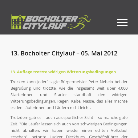
13. Bocholter Citylauf – 05. Mai 2012
13. Auflage trotzte widrigen Witterungsbedingungen
Trocken kann jeder“ sagte Bürgermeister Peter Nebelo bei der
Begrüßung und trotzte, wie die insgesamt weit über 4.000
Starterinnen und Starter standhaft den widrigen
Witterungsbedingungen. Regen, Kälte, Nässe, das alles machte
es den Läuferinnen und Läufern nicht leicht.
Trotzdem gab es – auch aus sportlicher Sicht – so manche gute
Zeit. ?Die Läufer lassen sich auch von schwierigen Bedingungen
nicht abhalten, wir haben wieder einen echten Volkslauf
gesehen“, betonte Ludger Dieckhues, Geschäftsführer der