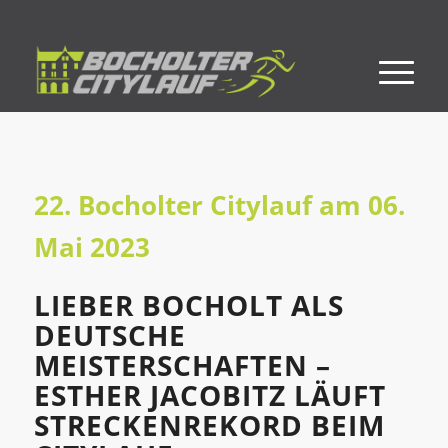
22. Bocholter Citylauf am 06.
Mai 2023
LIEBER BOCHOLT ALS
DEUTSCHE
MEISTERSCHAFTEN –
ESTHER JACOBITZ LÄUFT
STRECKENREKORD BEIM