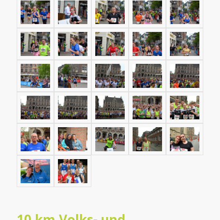
10 km Volks- und