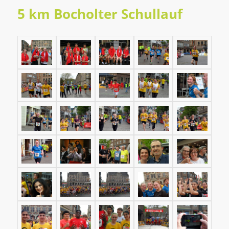
5 km Bocholter Schullauf