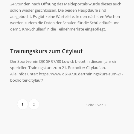
24 Stunden nach Öffnung des Meldeportals wurde dieses auch
schon wieder geschlossen. Die beiden Hauptläufe sind
ausgebucht. Es gibt keine Warteliste. In den nächsten Wochen
werden zudem die Daten der Schulen für die Schülerläufe und
dem 5 Km-Schullauf in die Teilnehmerliste eingepflegt.
Trainingskurs zum Citylauf
Der Sportverein DJK SF 97/30 Lowick bietet in diesem Jahr ein
speziellen Trainingskurs zum 21. Bocholter Citylauf an.
Alle Infos unter: https://www.djk-9730.de/trainingskurs-zum-21-
bocholter-citylauf/
1
2
Seite 1 von 2