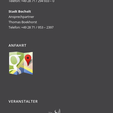
Telefon: +49 28 71 / 294 933 – 0
Stadt Bocholt
Ansprechpartner
Thomas Boekhorst
Telefon: +49 28 71 / 953 – 2397
ANFAHRT
VERANSTALTER