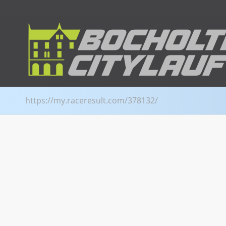
https://my.raceresult.com/378132/