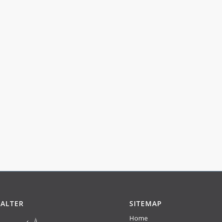
ALTER
SITEMAP
Home