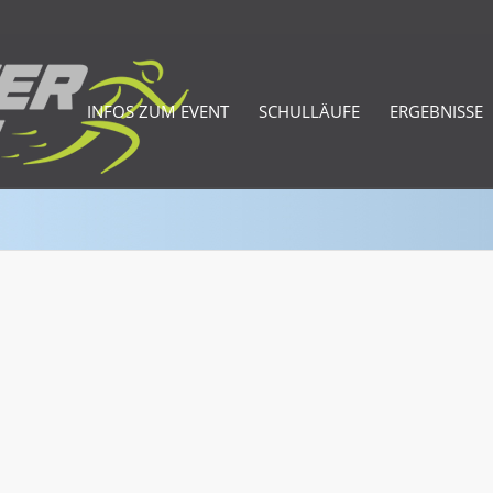
INFOS ZUM EVENT
SCHULLÄUFE
ERGEBNISSE